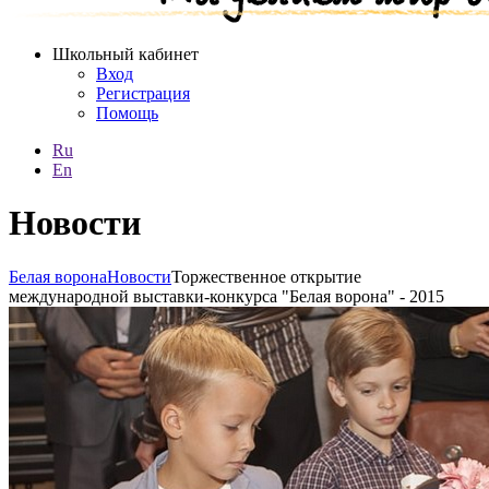
Школьный кабинет
Вход
Регистрация
Помощь
Ru
En
Новости
Белая ворона
Новости
Торжественное открытие
международной выставки-конкурса "Белая ворона" - 2015