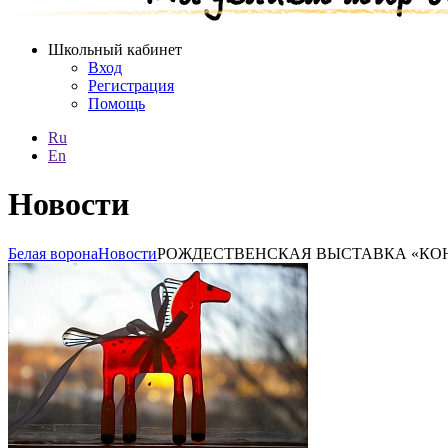
Школьный кабинет
Вход
Регистрация
Помощь
Ru
En
Новости
Белая ворона
Новости
РОЖДЕСТВЕНСКАЯ ВЫСТАВКА «КОНИ В ЯБЛ