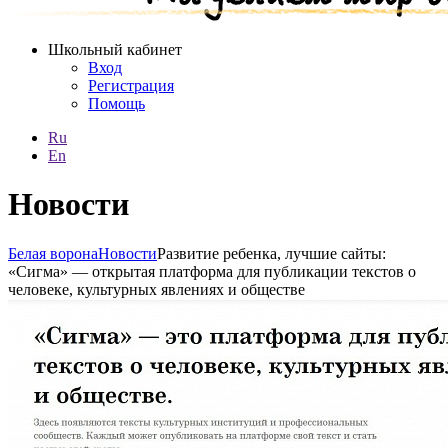
Школьный кабинет
Вход
Регистрация
Помощь
Ru
En
Новости
Белая ворона
Новости
Развитие ребенка, лучшие сайты:
«Сигма» — открытая платформа для публикации текстов о
человеке, культурных явлениях и обществе