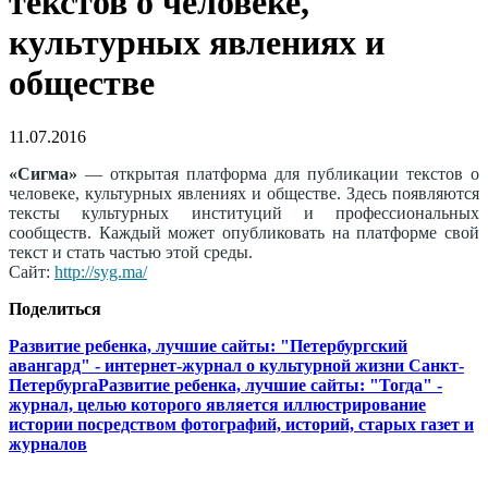
текстов о человеке,
культурных явлениях и
обществе
11.07.2016
«Сигма»
— открытая платформа для публикации текстов о
человеке, культурных явлениях и обществе. Здесь появляются
тексты культурных институций и профессиональных
сообществ. Каждый может опубликовать на платформе свой
текст и стать частью этой среды.
Сайт:
http://syg.ma/
Поделиться
Развитие ребенка, лучшие сайты: "Петербургский
авангард" - интернет-журнал о культурной жизни Санкт-
Петербурга
Развитие ребенка, лучшие сайты: "Тогда" -
журнал, целью которого является иллюстрирование
истории посредством фотографий, историй, старых газет и
журналов