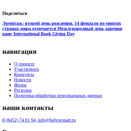
Поделиться
Эрмитаж: второй день рождения.
14 февраля во многих
странах мира отмечается Международный день дарения
книг International Book Giving Day
навигация
О проекте
Участвовать
Конкурсы
Новости
Жюри
Регионы
Политика обработки персональных данных
наши контакты
8 (8452) 74 81 94, info@belvoronart.ru