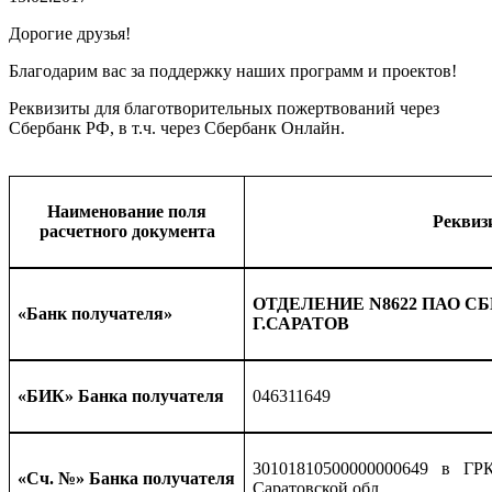
Дорогие друзья!
Благодарим вас за поддержку наших программ и проектов!
Реквизиты для благотворительных пожертвований через
Сбербанк РФ, в т.ч. через Сбербанк Онлайн.
Наименование поля
Реквиз
расчетного документа
ОТДЕЛЕНИЕ
N
8622 ПАО С
«Банк получателя»
Г.САРАТОВ
«БИК» Банка получателя
046311649
30101810500000000649 в Г
«Сч. №» Банка получателя
Саратовской обл