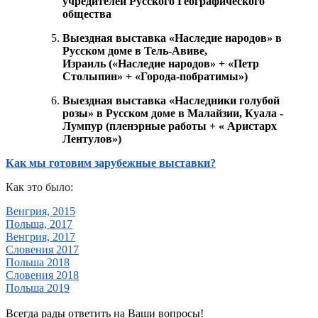
учредителей Русского Географического
общества
Выездная выставка «Наследие народов» в
Русском доме в Тель-Авиве,
Израиль («Наследие народов» + «Петр
Столыпин» + «Города-побратимы»)
Выездная выставка «Наследники голубой
розы» в Русском доме в Малайзии, Куала -
Лумпур (пленэрные работы + « Аристарх
Лентулов»)
Как мы готовим зарубежные выставки?
Как это было:
Венгрия, 2015
Польша, 2017
Венгрия, 2017
Словения 2017
Польша 2018
Словения 2018
Польша 2019
Всегда рады ответить на Ваши вопросы!