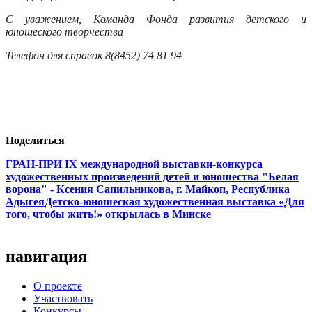
С уважением, Команда Фонда развития детского и
юношеского творчества
Телефон для справок 8(8452) 74 81 94
Поделиться
ГРАН-ПРИ IX международной выставки-конкурса
художественных произведений детей и юношества "Белая
ворона" - Ксения Сапильникова, г. Майкоп, Республика
Адыгея
Детско-юношеская художественная выставка «Для
того, чтобы жить!» открылась в Минске
навигация
О проекте
Участвовать
Конкурсы