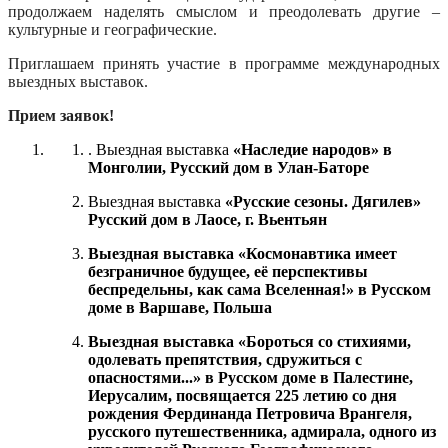
продолжаем наделять смыслом и преодолевать другие –
культурные и географические.
Приглашаем принять участие в программе международных
выездных выставок.
Прием заявок!
.
Выездная выставка
«Наследие народов» в
Монголии, Русский дом в Улан-Баторе
Выездная выставка
«Русские сезоны. Дягилев»
Русский дом в Лаосе, г. Вьентьян
Выездная выставка «Космонавтика имеет
безграничное будущее, её перспективы
беспредельны, как сама Вселенная!» в Русском
доме в Варшаве, Польша
Выездная выставка «Бороться со стихиями,
одолевать препятствия, сдружиться с
опасностями...» в Русском доме в Палестине,
Иерусалим, посвящается 225 летию со дня
рождения Фердинанда Петровича Врангеля,
русского путешественника, адмирала, одного из