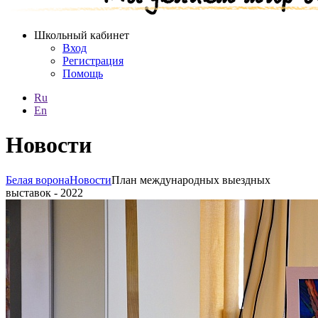
Школьный кабинет
Вход
Регистрация
Помощь
Ru
En
Новости
Белая ворона
Новости
План международных выездных
выставок - 2022