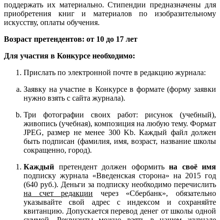
поддержать их материально. Стипендии предназначены для
приобретения книг и материалов по изобразительному
искусству, оплаты обучения.
Возраст претендентов: от 10 до 17 лет
Для участия в Конкурсе необходимо:
Прислать по электронной почте в редакцию журнала:
Заявку на участие в Конкурсе в формате (форму заявки
нужно взять с сайта журнала).
Три фотографии своих работ: рисунок (учебный),
живопись (учебная), композиция на любую тему. Формат
JPEG, размер не менее 300 Kb. Каждый файл должен
быть подписан (фамилия, имя, возраст, название школы
сокращенно, город).
Каждый
претендент должен оформить
на своё имя
подписку журнала «Введенская сторона» на 2015 год
(640 руб.). Деньги за подписку необходимо перечислить
на счет редакции
через «Сбербанк», обязательно
указывайте свой адрес с индексом и сохраняйте
квитанцию. Допускается перевод денег от школы одной
суммой. Реквизиты можно взять в нашем журнале