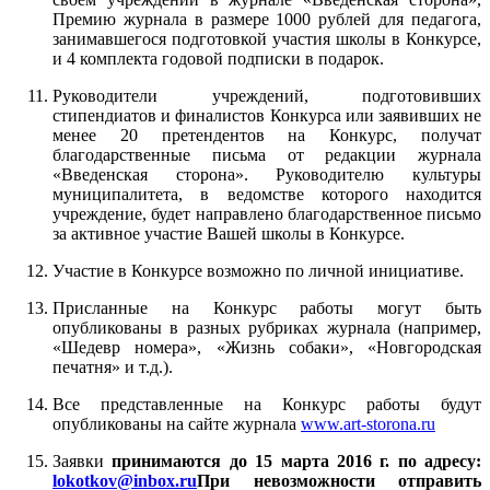
Премию журнала в размере 1000 рублей для педагога,
занимавшегося подготовкой участия школы в Конкурсе,
и 4 комплекта годовой подписки в подарок.
Руководители учреждений, подготовивших
стипендиатов и финалистов Конкурса или заявивших не
менее 20 претендентов на Конкурс, получат
благодарственные письма от редакции журнала
«Введенская сторона». Руководителю культуры
муниципалитета, в ведомстве которого находится
учреждение, будет направлено благодарственное письмо
за активное участие Вашей школы в Конкурсе.
Участие в Конкурсе возможно по личной инициативе.
Присланные на Конкурс работы могут быть
опубликованы в разных рубриках журнала (например,
«Шедевр номера», «Жизнь собаки», «Новгородская
печатня» и т.д.).
Все представленные на Конкурс работы будут
опубликованы на сайте журнала
www
.
art
-
storona
.
ru
Заявки
принимаются до 15 марта 201
6
г. по адресу:
lokotkov@inbox.ru
При невозможности отправить