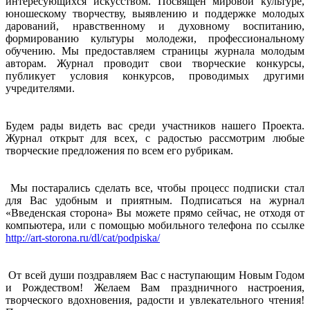
интересующихся искусством. Посвящен мировой культуре,
юношескому творчеству, выявлению и поддержке молодых
дарований, нравственному и духовному воспитанию,
формированию культуры молодежи, профессиональному
обучению. Мы предоставляем страницы журнала молодым
авторам. Журнал проводит свои творческие конкурсы,
публикует условия конкурсов, проводимых другими
учредителями.
Будем рады видеть вас среди участников нашего Проекта.
Журнал открыт для всех, с радостью рассмотрим любые
творческие предложения по всем его рубрикам.
Мы постарались сделать все, чтобы процесс подписки стал
для Вас удобным и приятным. Подписаться на журнал
«Введенская сторона» Вы можете прямо сейчас, не отходя от
компьютера, или с помощью мобильного телефона по ссылке
http://art-storona.ru/dl/cat/podpiska/
От всей души поздравляем Вас с наступающим Новым Годом
и Рождеством! Желаем Вам праздничного настроения,
творческого вдохновения, радости и увлекательного чтения!