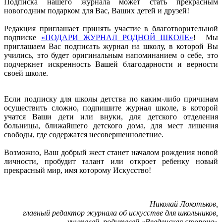
Подписка нашего журнала может стать прекрасным
новогодним подарком для Вас, Ваших детей и друзей!
Редакция приглашает принять участие в благотворительной
подписке
«ПОДАРИ ЖУРНАЛ РОДНОЙ ШКОЛЕ»
! Мы
приглашаем Вас подписать журнал на школу, в которой Вы
учились, это будет оригинальным напоминанием о себе, это
подчеркнет искренность Вашей благодарности и верности
своей школе.
Если подписку для школы детства по каким-либо причинам
осуществить сложно, подпишите журнал школе, в которой
учатся Ваши дети или внуки, для детского отделения
больницы, ближайшего детского дома, для мест лишения
свободы, где содержатся несовершеннолетние.
Возможно, Ваш добрый жест станет началом рождения новой
личности, пробудит талант или откроет ребенку новый
прекрасный мир, имя которому Искусство!
Николай Локотьков,
главный редактор журнала об искусстве для школьников,
учителей, родителей «Введенская сторона»