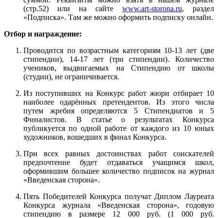
(стр.52) или на сайте
www.art-storona.ru
, раздел
«Подписка». Там же можно оформить подписку онлайн.
Отбор и награждение:
Проводится по возрастным категориям 10-13 лет (две
стипендии), 14-17 лет (три стипендии). Количество
учеников, выдвигаемых на Стипендию от школы
(студии), не ограничивается.
Из поступивших на Конкурс работ жюри отбирает 10
наиболее одарённых претендентов. Из этого числа
путем жребия определяются 5 Стипендиатов и 5
Финалистов. В статье о результатах Конкурса
публикуется по одной работе от каждого из 10 юных
художников, вошедших в финал Конкурса.
При всех равных достоинствах работ соискателей
предпочтение будет отдаваться учащимся школ,
оформившим большее количество подписок на журнал
«Введенская сторона».
Пять Победителей Конкурса получат Диплом Лауреата
Конкурса журнала «Введенская сторона», годовую
стипендию в размере 12 000 руб. (1 000 руб.