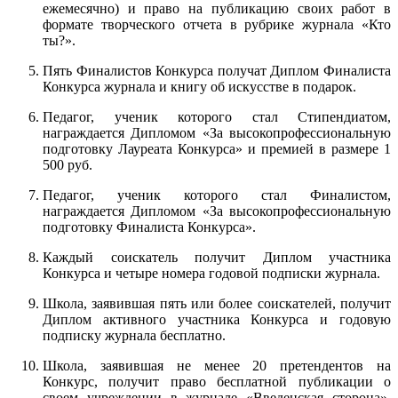
ежемесячно) и право на публикацию своих работ в
формате творческого отчета в рубрике журнала «Кто
ты?».
Пять Финалистов Конкурса получат Диплом Финалиста
Конкурса журнала и книгу об искусстве в подарок.
Педагог, ученик которого стал Стипендиатом,
награждается Дипломом «За высокопрофессиональную
подготовку Лауреата Конкурса» и премией в размере 1
500 руб.
Педагог, ученик которого стал Финалистом,
награждается Дипломом «За высокопрофессиональную
подготовку Финалиста Конкурса».
Каждый соискатель получит Диплом участника
Конкурса и четыре номера годовой подписки журнала.
Школа, заявившая пять или более соискателей, получит
Диплом активного участника Конкурса и годовую
подписку журнала бесплатно.
Школа, заявившая не менее 20 претендентов на
Конкурс, получит право бесплатной публикации о
своем учреждении в журнале «Введенская сторона»,