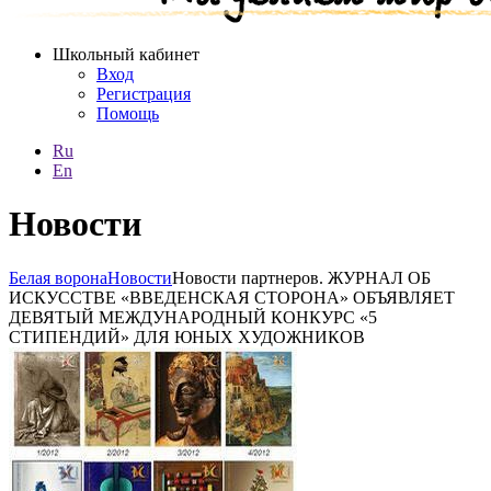
Школьный кабинет
Вход
Регистрация
Помощь
Ru
En
Новости
Белая ворона
Новости
Новости партнеров. ЖУРНАЛ ОБ
ИСКУССТВЕ «ВВЕДЕНСКАЯ СТОРОНА» ОБЪЯВЛЯЕТ
ДЕВЯТЫЙ МЕЖДУНАРОДНЫЙ КОНКУРС «5
СТИПЕНДИЙ» ДЛЯ ЮНЫХ ХУДОЖНИКОВ