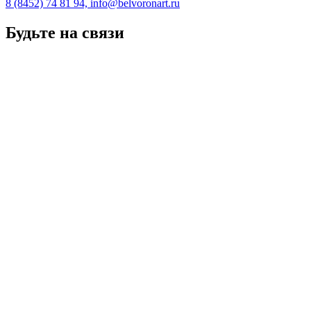
8 (8452) 74 81 94, info@belvoronart.ru
Будьте на связи