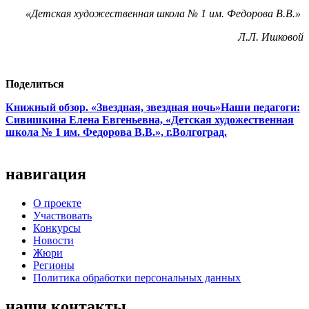
«Детская художественная школа № 1 им. Федорова В.В.»
Л.Л. Ишковой
Поделиться
Книжный обзор. «Звездная, звездная ночь»
Наши педагоги:
Сивишкина Елена Евгеньевна, «Детская художественная
школа № 1 им. Федорова В.В.», г.Волгоград.
навигация
О проекте
Участвовать
Конкурсы
Новости
Жюри
Регионы
Политика обработки персональных данных
наши контакты