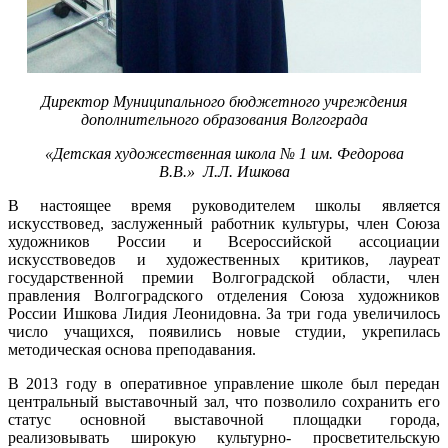
Директор Муниципального бюджетного
учреждения
дополнительного образования Волгограда
«Детская художественная школа № 1 им. Федорова
В.В.»
Л.Л. Ишкова
В настоящее время руководителем школы является
искусствовед, заслуженный работник культуры, член Союза
художников России и Всероссийской ассоциации
искусствоведов и художественных критиков, лауреат
государственной премии Волгоградской области, член
правления Волгоградского отделения Союза художников
России Ишкова Лидия Леонидовна. За три года увеличилось
число учащихся, появились новые студии, укрепилась
методическая основа преподавания.
В 2013 году в оперативное управление школе был передан
центральный выставочный зал, что позволило сохранить его
статус основной выставочной площадки города,
реализовывать широкую культурно- просветительскую