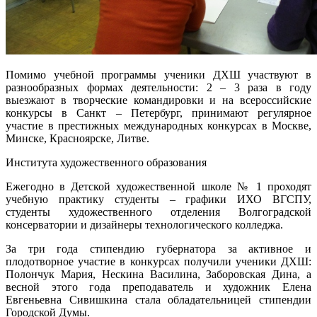
Помимо учебной программы ученики ДХШ участвуют в
разнообразных формах деятельности: 2 – 3 раза в году
выезжают в творческие командировки и на всероссийские
конкурсы в Санкт – Петербург, принимают регулярное
участие в престижных международных конкурсах в Москве,
Минске, Красноярске, Литве.
Института художественного образования
Ежегодно в Детской художественной школе № 1 проходят
учебную практику студенты – графики ИХО ВГСПУ,
студенты художественного отделения Волгоградской
консерватории и дизайнеры технологического колледжа.
За три года стипендию губернатора за активное и
плодотворное участие в конкурсах получили ученики ДХШ:
Полончук Мария, Нескина Василина, Заборовская Дина, а
весной этого года преподаватель и художник Елена
Евгеньевна Сивишкина стала обладательницей стипендии
Городской Думы.