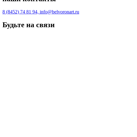
8 (8452) 74 81 94, info@belvoronart.ru
Будьте на связи