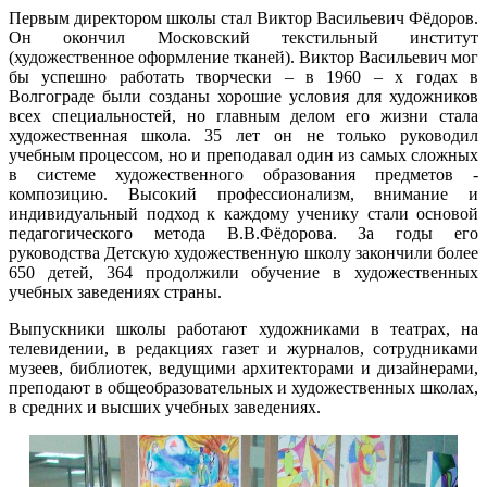
Первым директором школы стал Виктор Васильевич Фёдоров.
Он окончил Московский текстильный институт
(художественное оформление тканей). Виктор Васильевич мог
бы успешно работать творчески – в 1960 – х годах в
Волгограде были созданы хорошие условия для художников
всех специальностей, но главным делом его жизни стала
художественная школа. 35 лет он не только руководил
учебным процессом, но и преподавал один из самых сложных
в системе художественного образования предметов -
композицию. Высокий профессионализм, внимание и
индивидуальный подход к каждому ученику стали основой
педагогического метода В.В.Фёдорова. За годы его
руководства Детскую художественную школу закончили более
650 детей, 364 продолжили обучение в художественных
учебных заведениях страны.
Выпускники школы работают художниками в театрах, на
телевидении, в редакциях газет и журналов, сотрудниками
музеев, библиотек, ведущими архитекторами и дизайнерами,
преподают в общеобразовательных и художественных школах,
в средних и высших учебных заведениях.