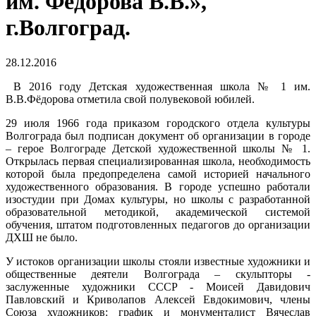
им. Федорова В.В.»,
г.Волгоград.
28.12.2016
В 2016 году Детская художественная школа № 1 им.
В.В.Фёдорова отметила свой полувековой юбилей.
29 июля 1966 года приказом городского отдела культуры
Волгограда был подписан документ об организации в городе
– герое Волгограде Детской художественной школы № 1.
Открылась первая специализированная школа, необходимость
которой была предопределена самой историей начального
художественного образования. В городе успешно работали
изостудии при Домах культуры, но школы с разработанной
образовательной методикой, академической системой
обучения, штатом подготовленных педагогов до организации
ДХШ не было.
У истоков организации школы стояли известные художники и
общественные деятели Волгограда – скульпторы -
заслуженные художники СССР - Моисей Давидович
Павловский и Криволапов Алексей Евдокимович, члены
Союза художников: график и монументалист Вячеслав