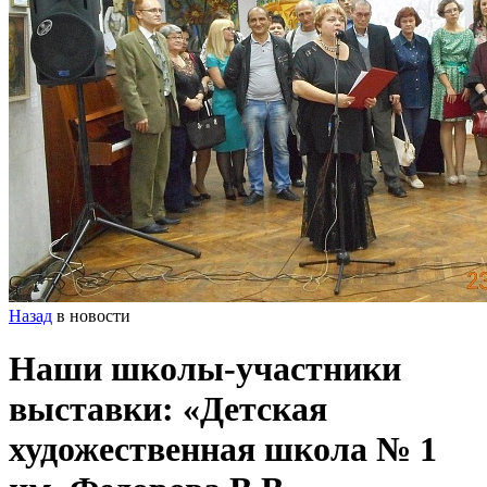
Назад
в новости
Наши школы-участники
выставки: «Детская
художественная школа № 1