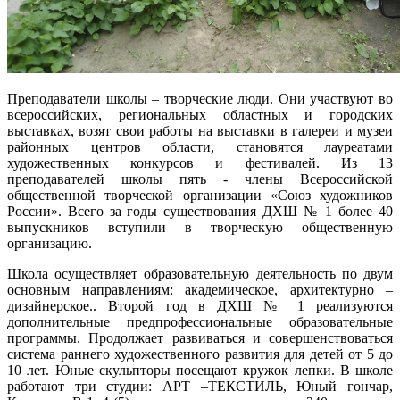
Преподаватели школы – творческие люди. Они участвуют во
всероссийских, региональных областных и городских
выставках, возят свои работы на выставки в галереи и музеи
районных центров области, становятся лауреатами
художественных конкурсов и фестивалей. Из 13
преподавателей школы пять - члены Всероссийской
общественной творческой организации «Союз художников
России». Всего за годы существования ДХШ № 1 более 40
выпускников вступили в творческую общественную
организацию.
Школа осуществляет образовательную деятельность по двум
основным направлениям: академическое, архитектурно –
дизайнерское.. Второй год в ДХШ № 1 реализуются
дополнительные предпрофессиональные образовательные
программы. Продолжает развиваться и совершенствоваться
система раннего художественного развития для детей от 5 до
10 лет. Юные скульпторы посещают кружок лепки. В школе
работают три студии: АРТ –ТЕКСТИЛЬ, Юный гончар,