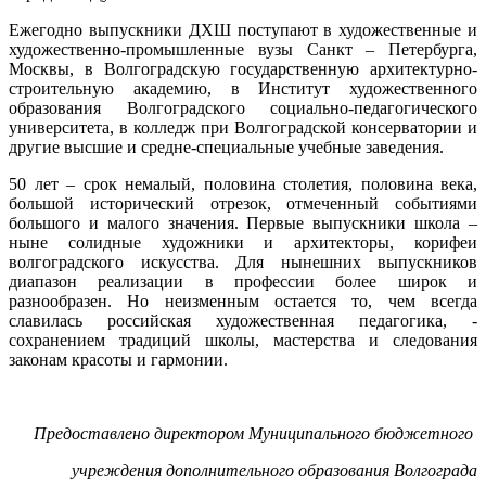
Ежегодно выпускники ДХШ поступают в художественные и
художественно-промышленные вузы Санкт – Петербурга,
Москвы, в Волгоградскую государственную архитектурно-
строительную академию, в Институт художественного
образования Волгоградского социально-педагогического
университета, в колледж при Волгоградской консерватории и
другие высшие и средне-специальные учебные заведения.
50 лет – срок немалый, половина столетия, половина века,
большой исторический отрезок, отмеченный событиями
большого и малого значения. Первые выпускники школа –
ныне солидные художники и архитекторы, корифеи
волгоградского искусства. Для нынешних выпускников
диапазон реализации в профессии более широк и
разнообразен. Но неизменным остается то, чем всегда
славилась российская художественная педагогика, -
сохранением традиций школы, мастерства и следования
законам красоты и гармонии.
Предоставлено директором Муниципального бюджетного
учреждения дополнительного образования Волгограда