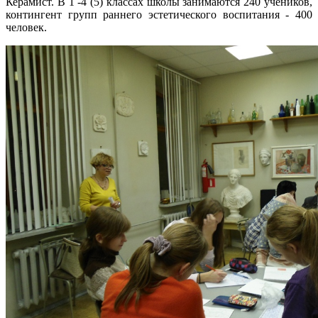
Керамист. В 1 -4 (5) классах школы занимаются 240 учеников,
контингент групп раннего эстетического воспитания - 400
человек.