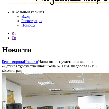
Школьный кабинет
Вход
Регистрация
Помощь
Ru
En
Новости
Белая ворона
Новости
Наши школы-участники выставки:
«Детская художественная школа № 1 им. Федорова В.В.»,
г.Волгоград.