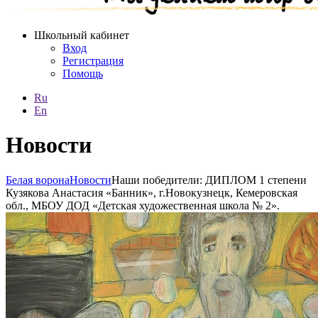
Школьный кабинет
Вход
Регистрация
Помощь
Ru
En
Новости
Белая ворона
Новости
Наши победители: ДИПЛОМ 1 степени
Кузякова Анастасия «Банник», г.Новокузнецк, Кемеровская
обл., МБОУ ДОД «Детская художественная школа № 2».