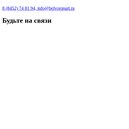
8 (8452) 74 81 94, info@belvoronart.ru
Будьте на связи