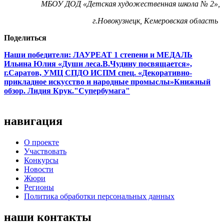
МБОУ ДОД «Детская художественная школа № 2»,
г.Новокузнецк, Кемеровская область
Поделиться
Наши победители: ЛАУРЕАТ 1 степени и МЕДАЛЬ
Ильина Юлия «Души леса.В.Чудину посвящается»,
г.Саратов, УМЦ СПДО ИСПМ спец. «Декоративно-
прикладное искусство и народные промыслы»
Книжный
обзор. Лидия Крук."Супербумага"
навигация
О проекте
Участвовать
Конкурсы
Новости
Жюри
Регионы
Политика обработки персональных данных
наши контакты