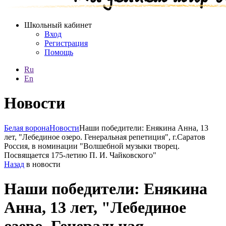
Школьный кабинет
Вход
Регистрация
Помощь
Ru
En
Новости
Белая ворона
Новости
Наши победители: Енякина Анна, 13
лет, "Лебединое озеро. Генеральная репетиция", г.Саратов
Россия, в номинации "Волшебной музыки творец.
Посвящается 175-летию П. И. Чайковского"
Назад
в новости
Наши победители: Енякина
Анна, 13 лет, "Лебединое