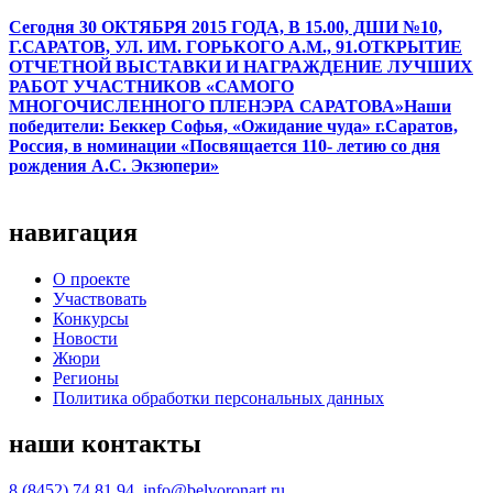
Сегодня 30 ОКТЯБРЯ 2015 ГОДА, В 15.00, ДШИ №10,
Г.САРАТОВ, УЛ. ИМ. ГОРЬКОГО А.М., 91.ОТКРЫТИЕ
ОТЧЕТНОЙ ВЫСТАВКИ И НАГРАЖДЕНИЕ ЛУЧШИХ
РАБОТ УЧАСТНИКОВ «САМОГО
МНОГОЧИСЛЕННОГО ПЛЕНЭРА САРАТОВА»
Наши
победители: Беккер Софья, «Ожидание чуда» г.Саратов,
Россия, в номинации «Посвящается 110- летию со дня
рождения А.С. Экзюпери»
навигация
О проекте
Участвовать
Конкурсы
Новости
Жюри
Регионы
Политика обработки персональных данных
наши контакты
8 (8452) 74 81 94, info@belvoronart.ru