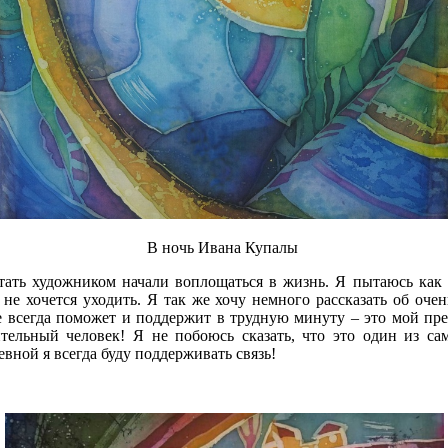
В ночь Ивана Купалы
тать художником начали воплощаться в жизнь. Я пытаюсь как
 не хочется уходить. Я так же хочу немного рассказать об оч
же всегда поможет и поддержит в трудную минуту – это мой п
ительный человек! Я не побоюсь сказать, что это один из са
вной я всегда буду поддерживать связь!