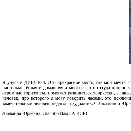
Я учусь в ДШИ №4. Это прекрасное место, где мои мечты с
настолько тёплая и домашняя атмосфера, что оттуда попросту
огромные горизонты, помогает развиваться творчески, а так
человек, про которого я могу говорить часами, это исключ
замечательный человек, педагог и художник. С Людмилой Юрье
Людмила Юрьевна, спасибо Вам ЗА ВСЁ!