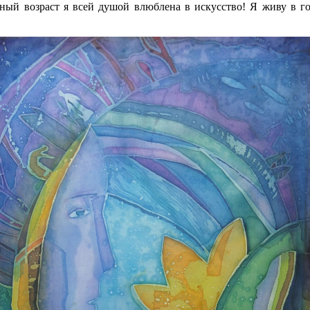
юный возраст я всей душой влюблена в искусство! Я живу в го