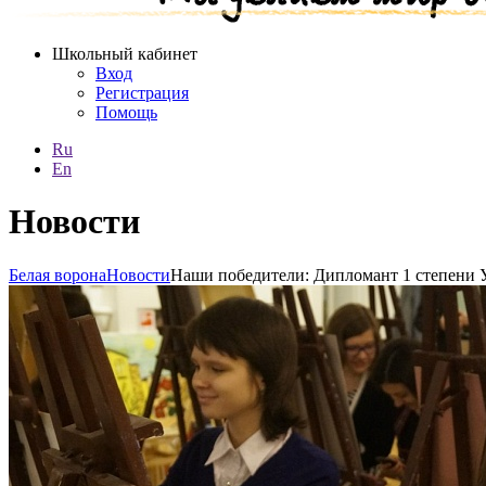
Школьный кабинет
Вход
Регистрация
Помощь
Ru
En
Новости
Белая ворона
Новости
Наши победители: Дипломант 1 степени 