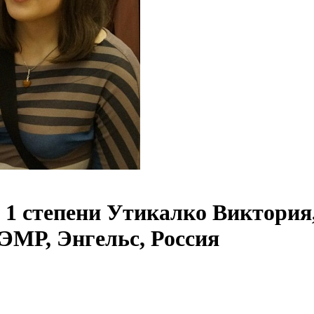
1 степени Утикалко Виктория, 
МР, Энгельс, Россия