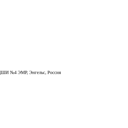
 ДШИ №4 ЭМР, Энгельс, Россия