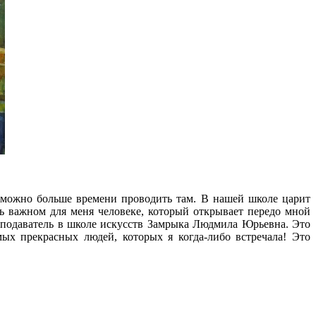
 можно больше времени проводить там. В нашей школе царит
ень важном для меня человеке, который открывает передо мной
реподаватель в школе искусств Замрыка Людмила Юрьевна. Это
мых прекрасных людей, которых я когда-либо встречала! Это