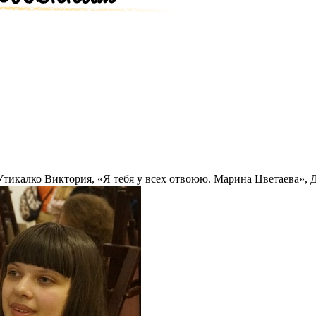
Утикалко Виктория, «Я тебя у всех отвоюю. Марина Цветаева»,