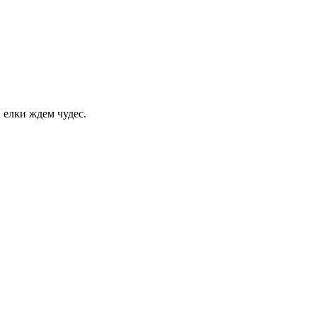
 елки ждем чудес.