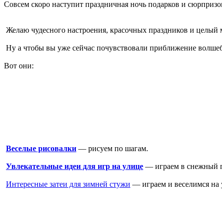
Совсем скоро наступит праздничная ночь подарков и сюрпризо
Желаю чудесного настроения, красочных праздников и целый 
Ну а чтобы вы уже сейчас почувствовали приближение волшебс
Вот они:
Веселые рисовалки
— рисуем по шагам.
Увлекательные идеи для игр на улице
— играем в снежный г
Интересные затеи для зимней стужи
— играем и веселимся на 