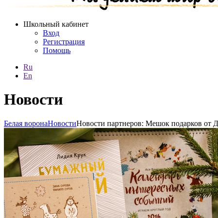
Школьный кабинет
Вход
Регистрация
Помощь
Ru
En
Новости
Белая ворона
Новости
Новости партнеров: Mешок подарков от 