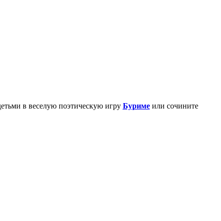
детьми в веселую поэтическую игру
Буриме
или сочините