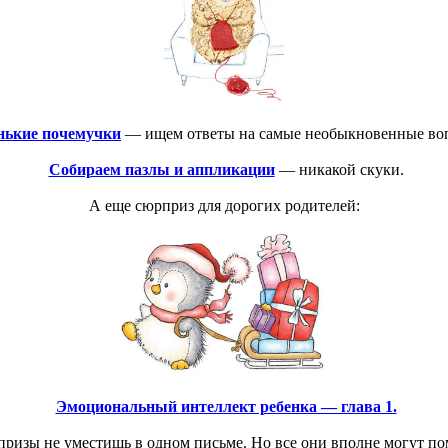
нькие почемучки
— ищем ответы на самые необыкновенные во
Собираем пазлы и аппликации
— никакой скуки.
А еще сюрприз для дорогих родителей:
Эмоциональный интеллект ребенка — глава 1.
ризы не уместишь в одном письме. Но все они вполне могут по