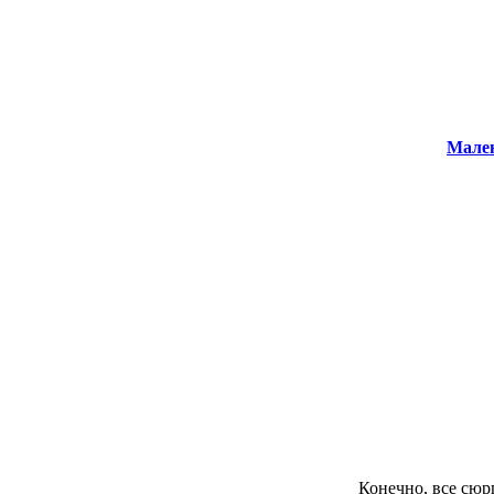
Мале
Конечно, все сюрп