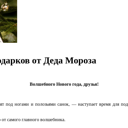
дарков от Деда Мороза
Волшебного Нового года, друзья!
ят под ногами и полозьями санок, — наступает время для по
 от самого главного волшебника.