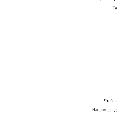
Та
Чтобы с
Например, сд