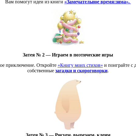
Вам помогут идеи из книги
«Замечательное время:
зима».
Затея № 2 — Играем в поэтические игры
кое приключение. Откройте
«Книгу моих стихов»
и поиграйте с 
собственные
загадки и скороговорки
.
Затея № 3 — Рисуем, вырезаем, клеим