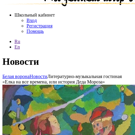
Школьный кабинет
Вход
Регистрация
Помощь
Ru
En
Новости
Белая ворона
Новости
Литературно-музыкальная гостиная
«Елка на все времена, или история Деда Мороза»