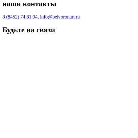
наши контакты
8 (8452) 74 81 94, info@belvoronart.ru
Будьте на связи