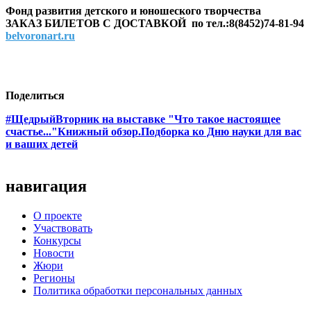
Фонд развития детского и юношеского творчества
ЗАКАЗ БИЛЕТОВ С ДОСТАВКОЙ по тел.:8(8452)74-81-94
belvoronart.ru
Поделиться
#ЩедрыйВторник на выставке "Что такое настоящее
счастье..."
Книжный обзор.Подборка ко Дню науки для вас
и ваших детей
навигация
О проекте
Участвовать
Конкурсы
Новости
Жюри
Регионы
Политика обработки персональных данных