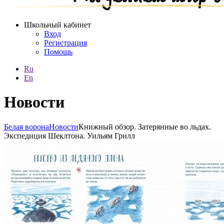
Школьный кабинет
Вход
Регистрация
Помощь
Ru
En
Новости
Белая ворона
Новости
Книжный обзор. Затерянные во льдах.
Экспедиция Шеклтона. Уильям Грилл