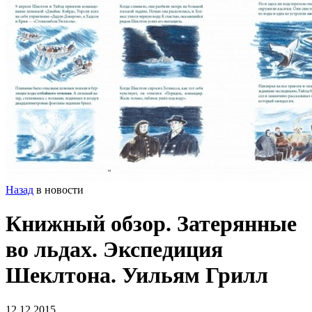
Назад
в новости
Книжный обзор. Затерянные
во льдах. Экспедиция
Шеклтона. Уильям Грилл
12.12.2015