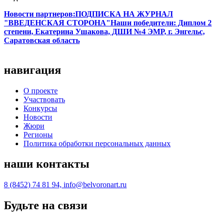
Новости партнеров:ПОДПИСКА НА ЖУРНАЛ
"ВВЕДЕНСКАЯ СТОРОНА"
Наши победители: Диплом 2
степени, Екатерина Ушакова, ДШИ №4 ЭМР, г. Энгельс,
Саратовская область
навигация
О проекте
Участвовать
Конкурсы
Новости
Жюри
Регионы
Политика обработки персональных данных
наши контакты
8 (8452) 74 81 94, info@belvoronart.ru
Будьте на связи