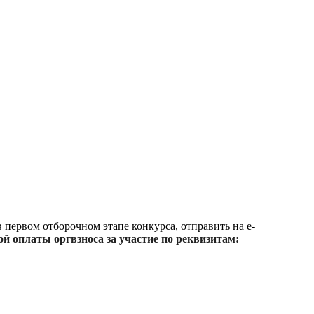
в первом отборочном этапе конкурса, отправить на e-
ой оплаты оргвзноса за участие по реквизитам: