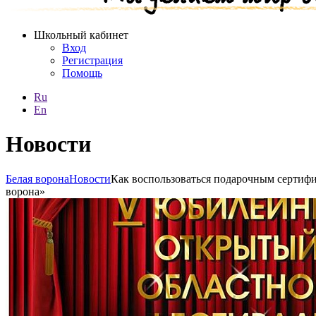
Школьный кабинет
Вход
Регистрация
Помощь
Ru
En
Новости
Белая ворона
Новости
Как воспользоваться подарочным сертифи
ворона»