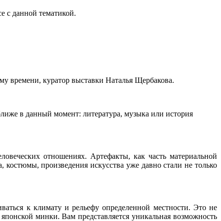
се с данной тематикой.
кому времени, куратор выставки Наталья Щербакова.
ближе в данный момент: литература, музыка или история
еловеческих отношениях. Артефакты, как часть материальной
, костюмы, произведения искусства уже давно стали не только
ваться к климату и рельефу определенной местности. Это не
т японской минки. Вам представляется уникальная возможность