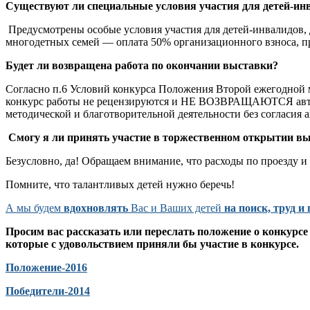
Существуют ли специальные условия участия для детей-инв
Предусмотрены особые условия участия для детей-инвалидов, д
многодетных семей — оплата 50% организационного взноса, п
Будет ли возвращена работа по окончании выставки?
Согласно п.6 Условий конкурса Положения Второй ежегодной 
конкурс работы не рецензируются и НЕ ВОЗВРАЩАЮТСЯ авторам
методической и благотворительной деятельности без согласия 
Смогу я ли принять участие в торжественном открытии вы
Безусловно, да! Обращаем внимание, что расходы по проезду 
Помните, что талантливых детей нужно беречь!
А мы будем
вдохновлять
Вас и Ваших детей
на поиск, труд и
Просим вас рассказать или переслать положение о конкурсе
которые с удовольствием приняли бы участие в конкурсе.
Положение-2016
Победители-2014