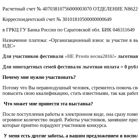
Расчетный счет № 40703810756000003070 ОТДЕЛЕНИЕ N8
Корреспондентский счет № 30101810500000000649
в ГРКЦ ГУ Банка России по Саратовской обл. БИК 046311649
Назначение платежа: «Организационный взнос за участие в в
НДС»
Для участников фестиваля
«НЕ Prosto весна2016!»
льготная
Для многодетных семей фестиваля
льготная оплата = 0 руб
Почему мне нужно участвовать?
Потому что Вы неравнодушный человек, стремитесь помочь сво
повысить свою квалификацию, стать известными, так как рабо
Что может мне принести эта выставка?
После поступления работы в электронном виде, она сразу поме
огромное количество людей. Работы участников, занявшие при
которые приятно порадуют участников конкурса.
У меня есть другие заботы, а вашим предложением я воспо