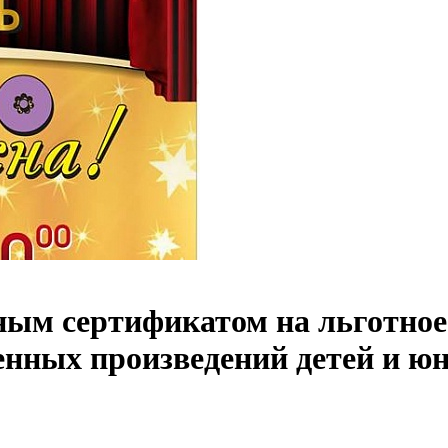
ным сертификатом на льготное
енных произведений детей и ю