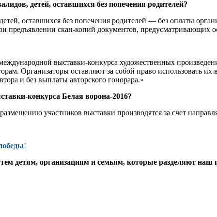
алидов, детей, оставшихся без попечения родителей?
етей, оставшихся без попечения родителей — без оплаты органи
ри предъявлении скан-копий документов, предусматривающих ос
международной выставки-конкурса художественных произведени
. Организаторы оставляют за собой право использовать их в ц
автора и без выплаты авторского гонорара.»
ставки-конкурса Белая ворона-2016?
и размещению участников выставки производятся за счет напра
 победы
!
 тем детям, организациям и семьям, которые разделяют наш 