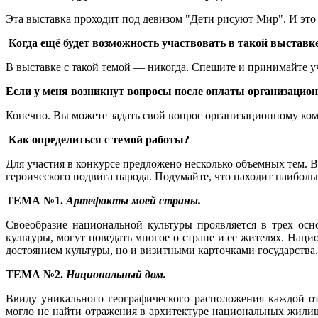
Эта выставка проходит под девизом "Дети рисуют Мир". И это
Когда ещё будет возможность участвовать в такой выставк
В выставке с такой темой — никогда. Спешите и принимайте у
Если у меня возникнут вопросы после оплаты организацион
Конечно. Вы можете задать свой вопрос организационному коми
Как определиться с темой работы?
Для участия в конкурсе предложено несколько объемных тем. В
героического подвига народа. Подумайте, что находит наибол
ТЕМА №1.
Артефакты моей страны.
Своеобразие национальной культуры проявляется в трех осн
культуры, могут поведать многое о стране и ее жителях. Нац
достоянием культуры, но и визитными карточками государства
ТЕМА №2.
Национальный дом.
Ввиду уникального географического расположения каждой от
могло не найти отражения в архитектуре национальных жилищ.