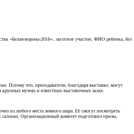
ва «Белая-ворона-2016», льготное участие, ФИО ребенка, без
ю. Потому что, преподаватели, благодаря выставке, могут
 в крупных музеях и известных выставочных залах.
чно из любого места земного шара. Её смогут посмотреть
ых салонах. Организационный комитет подготовил призы,