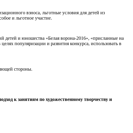
зационного взноса, льготные условия для детей из
обое и льготное участие.
й детей и юношества «Белая ворона-2016», «присланные на
елях популяризации и развития конкурса, использовать в
вляющей стороны.
подход к занятиям по художественному творчеству и