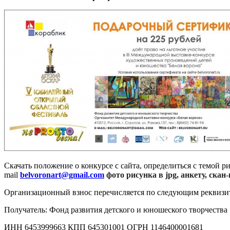
Скачать положение о конкурсе с сайта, определиться с темой р
mail
belvoronart@gmail.com
фото рисунка в jpg, анкету, ска
Организационный взнос перечисляется по следующим реквизи
Получатель: Фонд развития детского и юношеского творчества
ИНН 6453999663 КПП 645301001 ОГРН 1146400001681